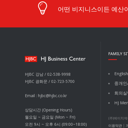
어떤 비지니스이든 예산이
FAMILY SI
English
HJBC 강남 /
02-538-9998
HJBC 광화문 /
02-723-5700
중개인
회의실
Email :
hjbc@hjbc.co.kr
HJ Me
상담시간 (Opening Hours)
월요일 ~ 금요일 (Mon ~ Fri)
(주)에이치제이
오전 9시 ~ 오후 6시 (09:00~18:00)
이용약관
|