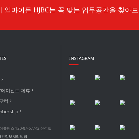
 얼마이든 HJBC는 꼭 맞는 업무공간을 찾아드
TES
INSTAGRAM
/에이전트 제휴
닷컴
mbership
홀딩스 120-87-67742 신성철
개인정보처리방침