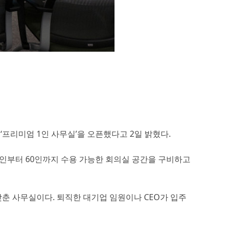
프리미엄 1인 사무실’을 오픈했다고 2일 밝혔다.
4인부터 60인까지 수용 가능한 회의실 공간을 구비하고
춘 사무실이다. 퇴직한 대기업 임원이나 CEO가 입주
.