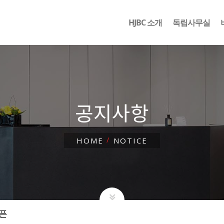
HJBC 소개
독립사무실
공지사항
HOME
NOTICE
오픈