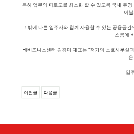
특히 업무의 피로도를 최소화 할 수 있도록 국내 유명
이블
그 밖에 다른 입주사와 함께 사용할 수 있는 공용공간
스룸에 
HJ비즈니스센터 김경미 대표는 “저가의 소호사무실과
은
입주
이전글
다음글