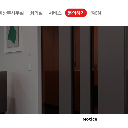
비상주사무실
회의실
서비스
문의하기
EN
Notice