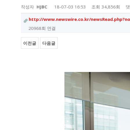
작성자
HJBC
18-07-03 16:53
조회
34,856회
댓
http://www.newswire.co.kr/newsRead.php?n
20968회 연결
이전글
다음글