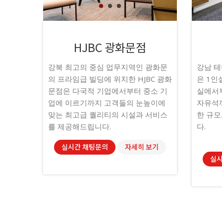
1
1
2
2
3
3
HJBC 광화문점
강북 최고의 중심 업무지역인 광화문
강남 테
의 프라임급 빌딩에 위치한 HJBC 광화
은 1인
문점은 다국적 기업에서부터 중소 기
실에서부
업에 이르기까지 고객들의 눈높이에
자유석까
맞는 최고급 퀄리티의 시설과 서비스
한 규모
를 제공해드립니다.
다.
실시간 채팅문의
자세히 보기
실시