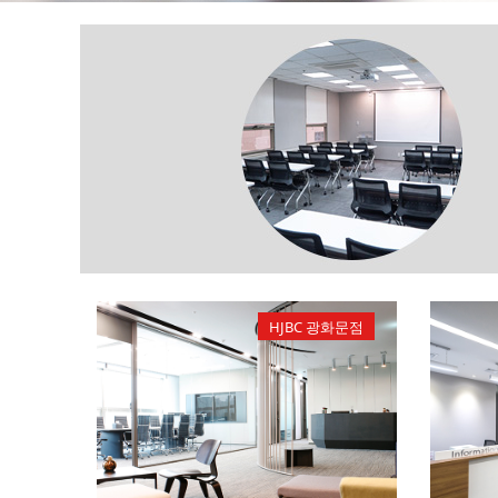
HJBC 광화문점