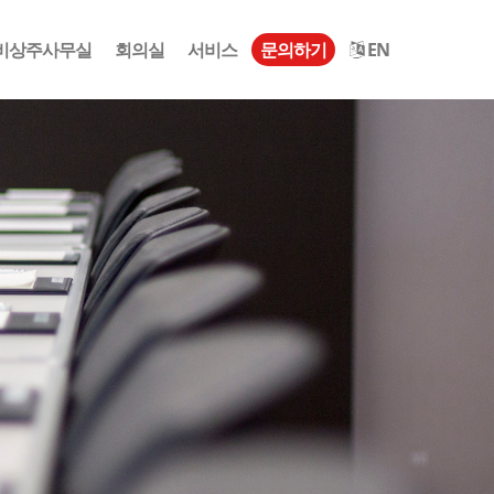
비상주사무실
회의실
서비스
문의하기
EN