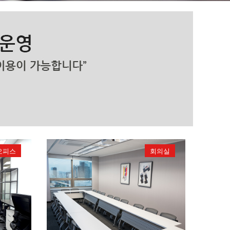
오피스
회의실