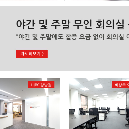
HJBC 강남점
비상주 