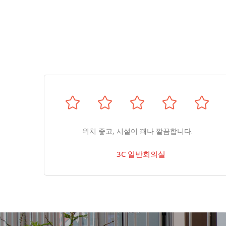
가 높
위치 좋고, 시설이 꽤나 깔끔합니다.
3C 일반회의실