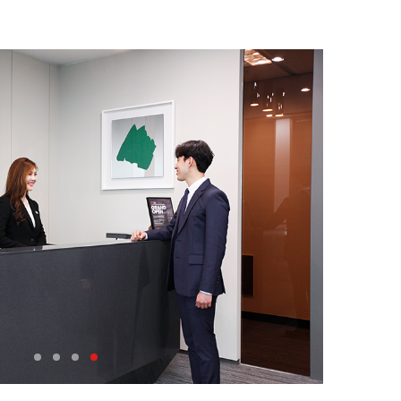
1
2
3
4