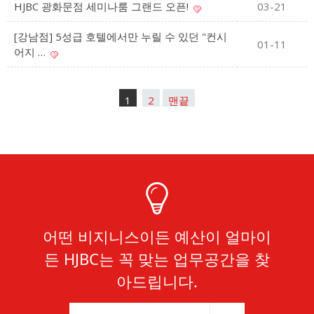
HJBC 광화문점 세미나룸 그랜드 오픈!
03-21
[강남점] 5성급 호텔에서만 누릴 수 있던 "컨시
01-11
어지 …
1
2
맨끝
어떤 비지니스이든 예산이 얼마이
든 HJBC는 꼭 맞는 업무공간을 찾
아드립니다.