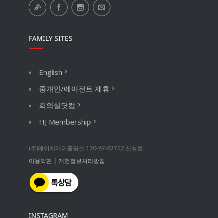
FAMILY SITES
English
중개인/에이전트 제휴
회의실닷컴
HJ Membership
(주)에이치제이홀딩스 120-87-67742 신성철
이용약관
|
개인정보처리방침
INSTAGRAM