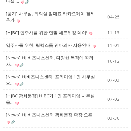
나실 …
[공지] 사무실, 회의실 임대료 카카오페이 결제
04-25
추가
[HJBC] 입주사를 위한 연말 네트워킹 데이!
11-13
입주사를 위한, 릴렉스룸 안마의자 사용안내
11-01
[News] HJ 비즈니스센터, 다양한 목적에 따라
10-12
사…
[News] HJ비즈니스센터, 프리미엄 1인 사무실
07-03
오…
[HJBC 광화문점] HJBC가 1인 프리미엄 사무실
07-02
을…
[News] HJ 비즈니스센터 광화문점 확장 오픈
03-30