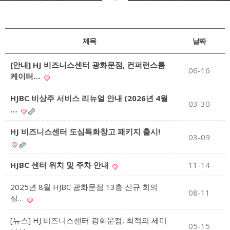
제목
날짜
[안내] HJ 비즈니스센터 광화문점, 컨퍼런스룸
06-16
케이터…
HJBC 비상주 서비스 리뉴얼 안내 (2026년 4월
03-30
…
HJ 비즈니스센터 도심특화창고 패키지 출시!
03-09
HJBC 센터 위치 및 주차 안내
11-14
2025년 8월 HJBC 광화문점 13층 신규 회의
08-11
실…
[뉴스] HJ 비즈니스센터 광화문점, 최적의 세미
05-15