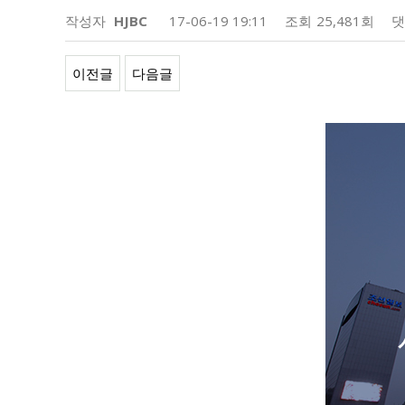
작성자
HJBC
17-06-19 19:11
조회
25,481회
댓
이전글
다음글