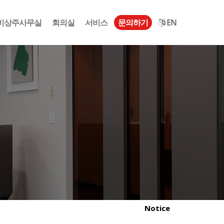
비상주사무실
회의실
서비스
문의하기
EN
Notice