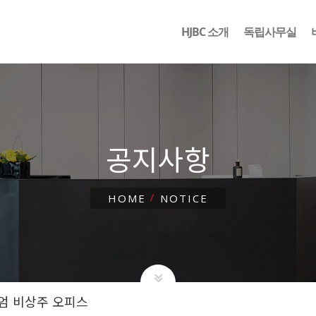
HJBC 소개
독립사무실
공지사항
HOME
NOTICE
미엄 비상주 오피스