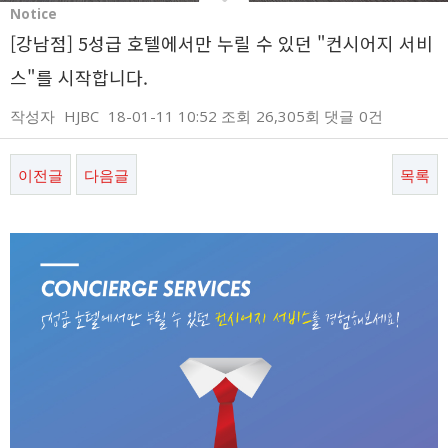
Notice
[강남점] 5성급 호텔에서만 누릴 수 있던 "컨시어지 서비
스"를 시작합니다.
작성자
HJBC
18-01-11 10:52
조회
26,305회
댓글
0건
이전글
다음글
목록
본문