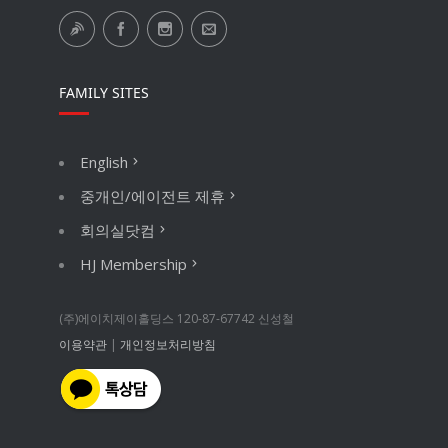
FAMILY SITES
English
중개인/에이전트 제휴
회의실닷컴
HJ Membership
(주)에이치제이홀딩스 120-87-67742 신성철
이용약관
|
개인정보처리방침