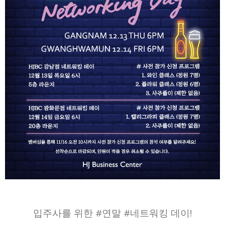
입주사를 위한 #연말 #네트워킹 데이!