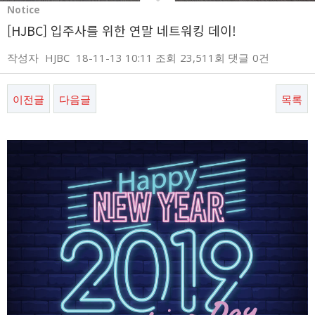
Notice
[HJBC] 입주사를 위한 연말 네트워킹 데이!
작성자
HJBC
18-11-13 10:11
조회
23,511회
댓글
0건
이전글
다음글
목록
본문