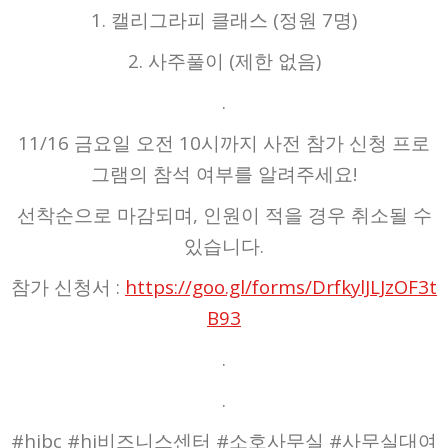
1. 캘리그라피 클래스 (정원 7명)
2. 사주풀이 (제한 없음)
.
11/16 금요일 오전 10시까지 사전 참가 신청 프로
그램의 참석 여부를 알려주세요!
선착순으로 마감되며, 인원이 적을 경우 취소될 수
있습니다.
참가 신청서 :
https://goo.gl/forms/DrfkylJLJzOF3t
B93
.
.
#hjbc #hj비즈니스센터 #소호사무실 #사무실대여