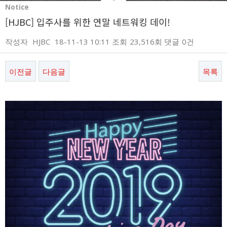
Notice
[HJBC] 입주사를 위한 연말 네트워킹 데이!
작성자
HJBC
18-11-13 10:11
조회
23,516회
댓글
0건
이전글
다음글
목록
본문