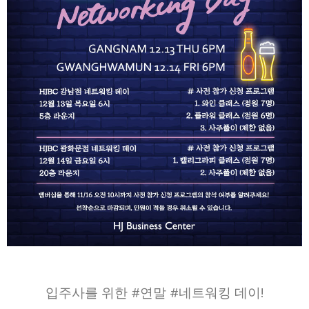
입주사를 위한 #연말 #네트워킹 데이!