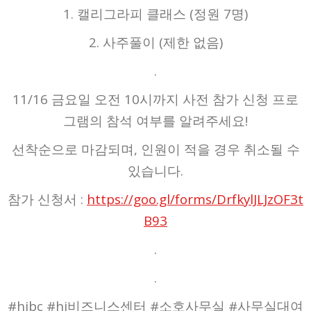
1. 캘리그라피 클래스 (정원 7명)
2. 사주풀이 (제한 없음)
.
11/16 금요일 오전 10시까지 사전 참가 신청 프로
그램의 참석 여부를 알려주세요!
선착순으로 마감되며, 인원이 적을 경우 취소될 수
있습니다.
참가 신청서 :
https://goo.gl/forms/DrfkylJLJzOF3t
B93
.
.
#hjbc #hj비즈니스센터 #소호사무실 #사무실대여